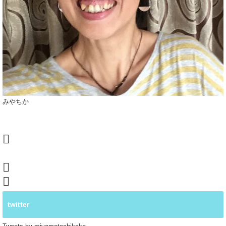
みやちか
twitter