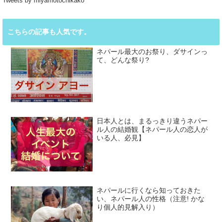
Tweets by miyamotochikako
こちらの記事も人気です。
ネパール最大のお祭り、ダサインっ
て、どんな祭り?
日本人とは、まるっきり違うネパー
ル人の結婚観【ネパール人の恋人が
いる人、必見】
ネパールに行くなら知っておきた
い、ネパール人の性格（注意! かな
り個人的見解入り）