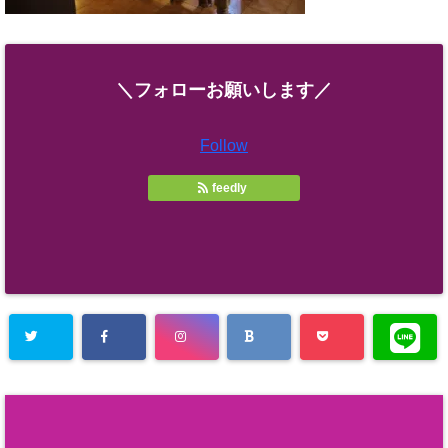
＼フォローお願いします／
Follow
feedly