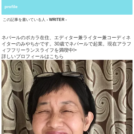
profile
この記事を書いている人
- WRITER -
ネパールのポカラ在住、エディター兼ライター兼コーディネ
イターのみやちかです。30歳でネパールで起業。現在アラフ
ィフフリーランスライフを満喫中!⇨
詳しいプロフィールはこちら