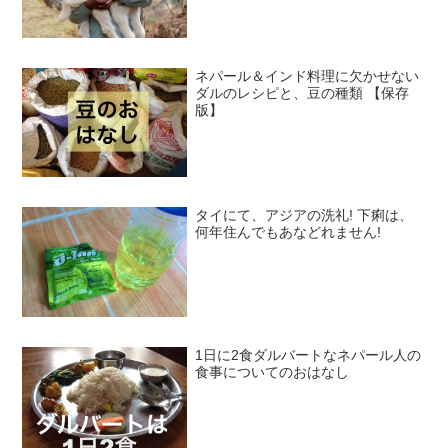
ネパール＆インド料理に欠かせない
ダルのレシピと、豆の種類 【保存
版】
タイにて、アジアの洗礼! 下痢は、
何年住んでもあなどれません!
1日に2食ダルバートなネパール人の
食事についてのおはなし