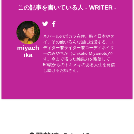
この記事を書いている人 -
WRITER
-
ネパールのポカラ在住、時々日本やタ
イ、その他いろんな国に出没する、エ
miyach
ディター兼ライター兼コーディネイタ
ーのみやちか（Chikako Miyamoto)で
ika
す。今まで培った編集力を駆使して、
50歳からのトキメキのある人生を発信
し続けるお姉さん。