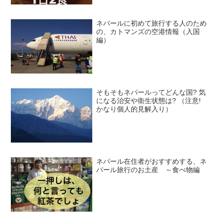
ネパールに初めて旅行する人のため
の、カトマンズの空港情報（入国
編）
そもそもネパールってどんな国? 気
になる治安や衛生状態は? （注意!
かなり個人的見解入り）
ネパール在住者がおすすめする、ネ
パール旅行のお土産 ～食べ物編