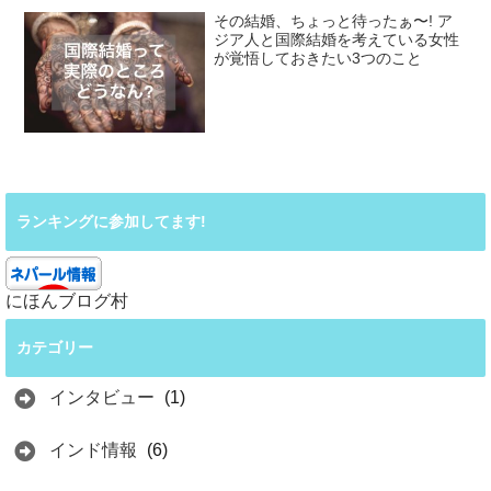
その結婚、ちょっと待ったぁ〜! ア
ジア人と国際結婚を考えている女性
が覚悟しておきたい3つのこと
ランキングに参加してます!
にほんブログ村
カテゴリー
インタビュー
(1)
インド情報
(6)