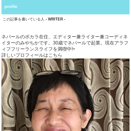
profile
この記事を書いている人
- WRITER -
ネパールのポカラ在住、エディター兼ライター兼コーディネ
イターのみやちかです。30歳でネパールで起業。現在アラフ
ィフフリーランスライフを満喫中!⇨
詳しいプロフィールはこちら