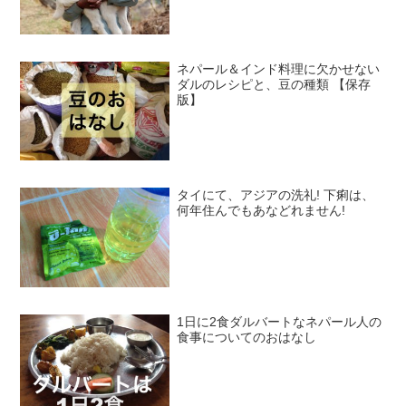
ネパール＆インド料理に欠かせない
ダルのレシピと、豆の種類 【保存
版】
タイにて、アジアの洗礼! 下痢は、
何年住んでもあなどれません!
1日に2食ダルバートなネパール人の
食事についてのおはなし