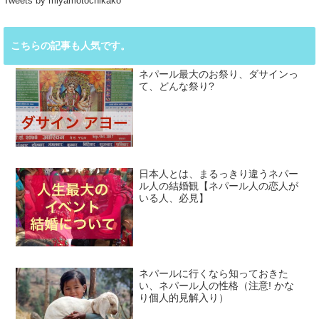
Tweets by miyamotochikako
こちらの記事も人気です。
ネパール最大のお祭り、ダサインっ
て、どんな祭り?
日本人とは、まるっきり違うネパー
ル人の結婚観【ネパール人の恋人が
いる人、必見】
ネパールに行くなら知っておきた
い、ネパール人の性格（注意! かな
り個人的見解入り）