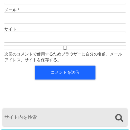
メール
*
サイト
次回のコメントで使用するためブラウザーに自分の名前、メール
アドレス、サイトを保存する。