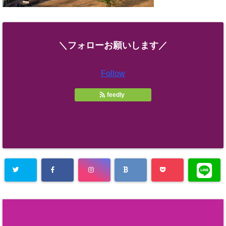
＼フォローお願いします／
Follow
feedly