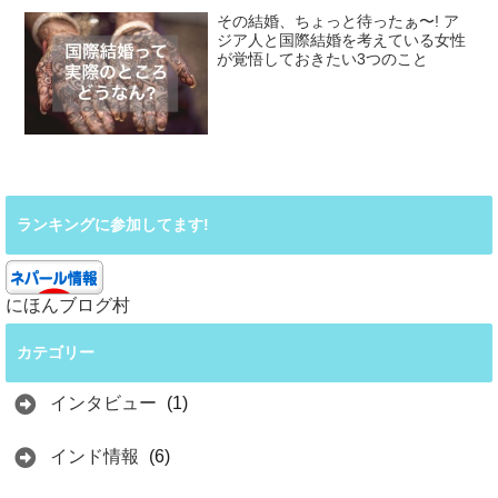
その結婚、ちょっと待ったぁ〜! ア
ジア人と国際結婚を考えている女性
が覚悟しておきたい3つのこと
ランキングに参加してます!
にほんブログ村
カテゴリー
インタビュー
(1)
インド情報
(6)