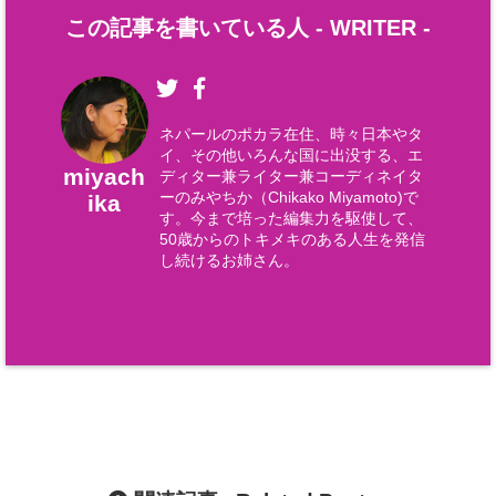
この記事を書いている人 -
WRITER
-
ネパールのポカラ在住、時々日本やタ
イ、その他いろんな国に出没する、エ
miyach
ディター兼ライター兼コーディネイタ
ーのみやちか（Chikako Miyamoto)で
ika
す。今まで培った編集力を駆使して、
50歳からのトキメキのある人生を発信
し続けるお姉さん。