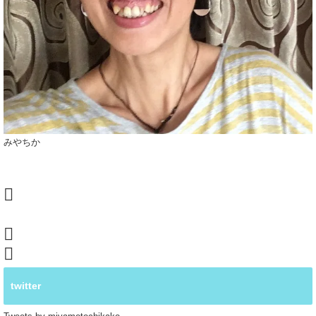
みやちか
twitter