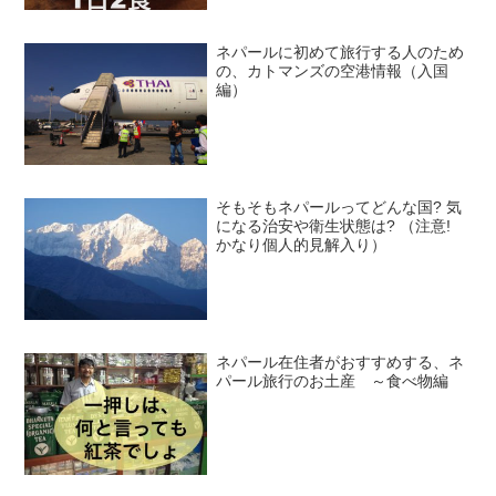
ネパールに初めて旅行する人のため
の、カトマンズの空港情報（入国
編）
そもそもネパールってどんな国? 気
になる治安や衛生状態は? （注意!
かなり個人的見解入り）
ネパール在住者がおすすめする、ネ
パール旅行のお土産 ～食べ物編