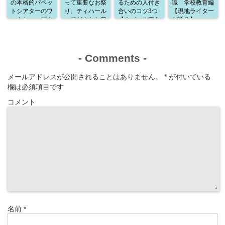
の本格的パペッ
って重要なお祭
るための人付き
識 学校教育編
トシアターのワ
り、ティハール
合いのコツ3つ
【現地ライター
ークショップ！
ってどんなお祭
【ネパール暮ら
が語る】
通訳として参加
り？
しから学んだこ
した感想
と】
-
Comments
-
メールアドレスが公開されることはありません。
*
が付いている
欄は必須項目です
コメント
名前
*