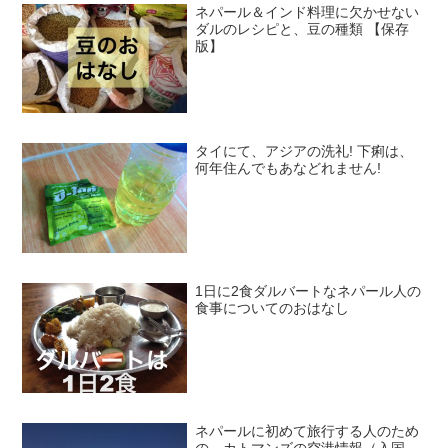
ネパール＆インド料理に欠かせない
ダルのレシピと、豆の種類 【保存
版】
タイにて、アジアの洗礼! 下痢は、
何年住んでもあなどれません!
1日に2食ダルバートなネパール人の
食事についてのおはなし
ネパールに初めて旅行する人のため