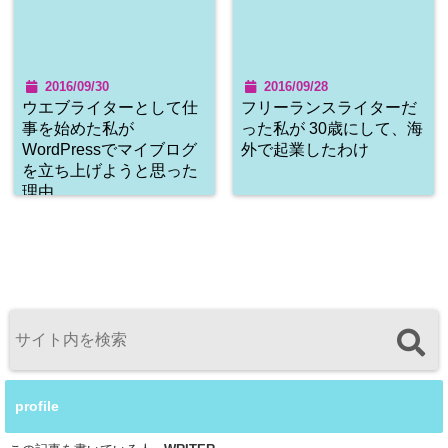
2016/09/30
2016/09/28
ウエブライターとして仕
フリーランスライターだ
事を始めた私が
った私が 30歳にして、海
WordPressでマイブログ
外で起業したわけ
を立ち上げようと思った
理由
profile