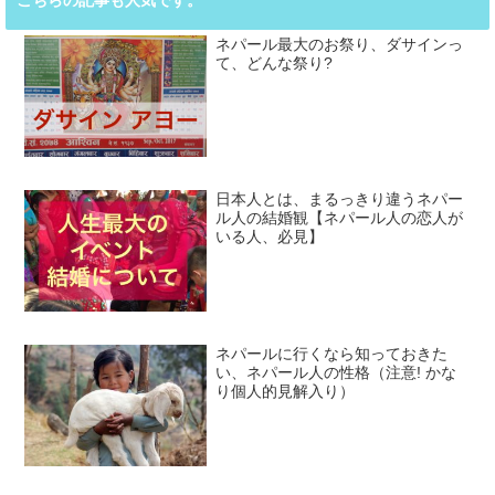
こちらの記事も人気です。
ネパール最大のお祭り、ダサインっ
て、どんな祭り?
日本人とは、まるっきり違うネパー
ル人の結婚観【ネパール人の恋人が
いる人、必見】
ネパールに行くなら知っておきた
い、ネパール人の性格（注意! かな
り個人的見解入り）