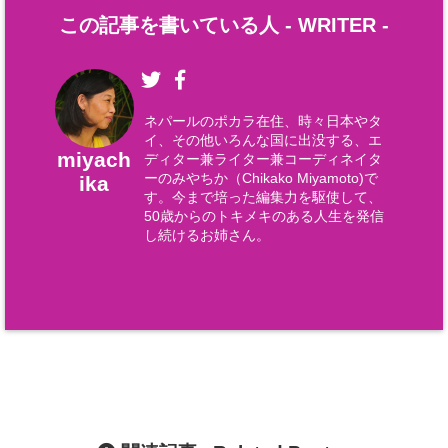
この記事を書いている人 -
WRITER
-
ネパールのポカラ在住、時々日本やタ
イ、その他いろんな国に出没する、エ
miyach
ディター兼ライター兼コーディネイタ
ーのみやちか（Chikako Miyamoto)で
ika
す。今まで培った編集力を駆使して、
50歳からのトキメキのある人生を発信
し続けるお姉さん。