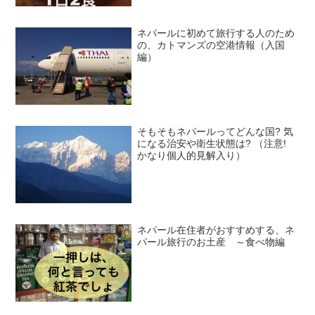
ネパールに初めて旅行する人のため
の、カトマンズの空港情報（入国
編）
そもそもネパールってどんな国? 気
になる治安や衛生状態は? （注意!
かなり個人的見解入り）
ネパール在住者がおすすめする、ネ
パール旅行のお土産 ～食べ物編