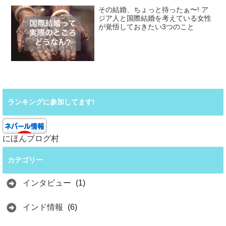
その結婚、ちょっと待ったぁ〜! ア
ジア人と国際結婚を考えている女性
が覚悟しておきたい3つのこと
ランキングに参加してます!
にほんブログ村
カテゴリー
インタビュー
(1)
インド情報
(6)