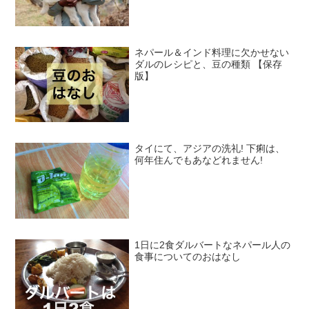
ネパール＆インド料理に欠かせない
ダルのレシピと、豆の種類 【保存
版】
タイにて、アジアの洗礼! 下痢は、
何年住んでもあなどれません!
1日に2食ダルバートなネパール人の
食事についてのおはなし