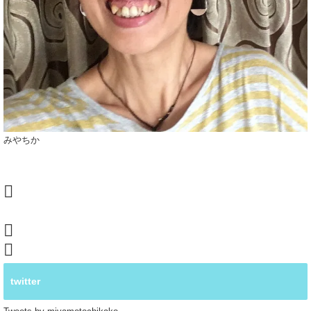
みやちか
twitter