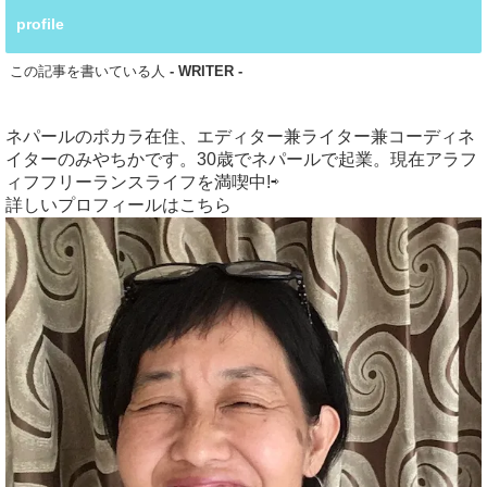
profile
この記事を書いている人
- WRITER -
ネパールのポカラ在住、エディター兼ライター兼コーディネ
イターのみやちかです。30歳でネパールで起業。現在アラフ
ィフフリーランスライフを満喫中!⇨
詳しいプロフィールはこちら