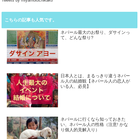
Tweets by miyamotochikako
こちらの記事も人気です。
ネパール最大のお祭り、ダサインっ
て、どんな祭り?
日本人とは、まるっきり違うネパー
ル人の結婚観【ネパール人の恋人が
いる人、必見】
ネパールに行くなら知っておきた
い、ネパール人の性格（注意! かな
り個人的見解入り）