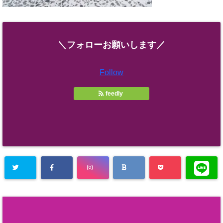
＼フォローお願いします／
Follow
feedly