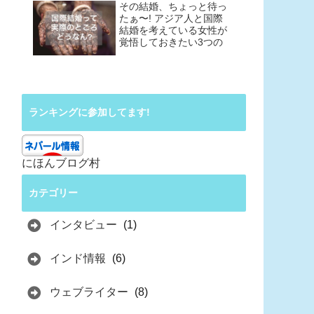
その結婚、ちょっと待っ
たぁ〜! アジア人と国際
結婚を考えている女性が
覚悟しておきたい3つの
こと
ランキングに参加してます!
にほんブログ村
カテゴリー
インタビュー
(1)
インド情報
(6)
ウェブライター
(8)