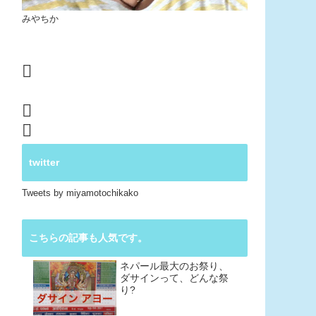
みやちか
twitter
Tweets by miyamotochikako
こちらの記事も人気です。
ネパール最大のお祭り、
ダサインって、どんな祭
り?