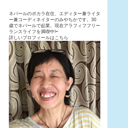
ネパールのポカラ在住、エディター兼ライタ
ー兼コーディネイターのみやちかです。30
歳でネパールで起業。現在アラフィフフリー
ランスライフを満喫中!⇨
詳しいプロフィールはこちら