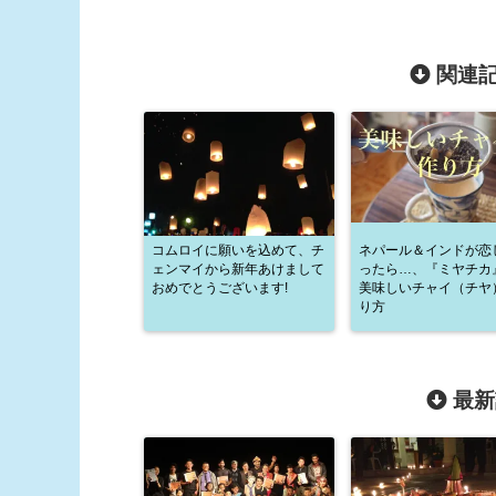
関連記
コムロイに願いを込めて、チ
ネパール＆インドが恋
ェンマイから新年あけまして
ったら…、『ミヤチカ
おめでとうございます!
美味しいチャイ（チヤ
り方
最新