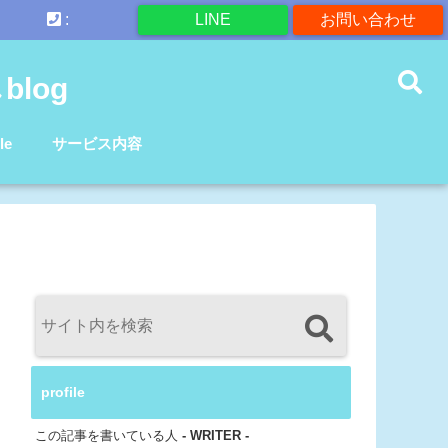
:
LINE
お問い合わせ
log
le
サービス内容
profile
この記事を書いている人
- WRITER -