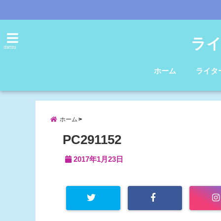
ライ
menu
ホーム
ライタ
ホーム
PC291152
2017年1月23日