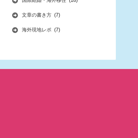
国際結婚・海外移住
(18)
文章の書き方
(7)
海外現地レポ
(7)