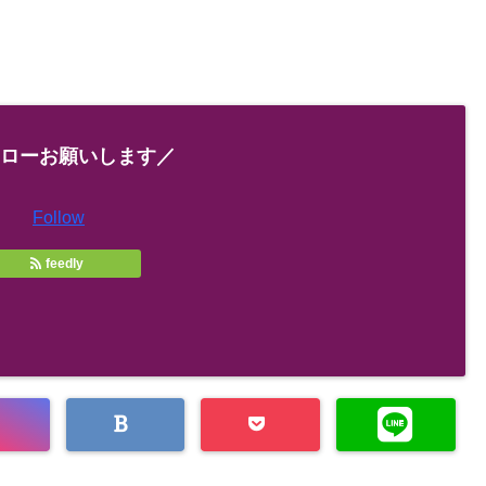
ローお願いします／
Follow
feedly