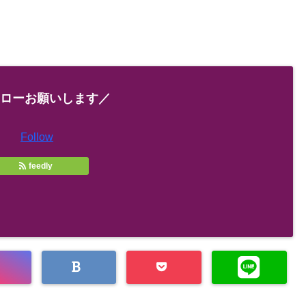
ローお願いします／
Follow
feedly