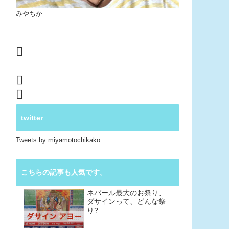
みやちか
twitter
Tweets by miyamotochikako
こちらの記事も人気です。
ネパール最大のお祭り、
ダサインって、どんな祭
り?