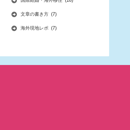
国際結婚・海外移住
(18)
文章の書き方
(7)
海外現地レポ
(7)