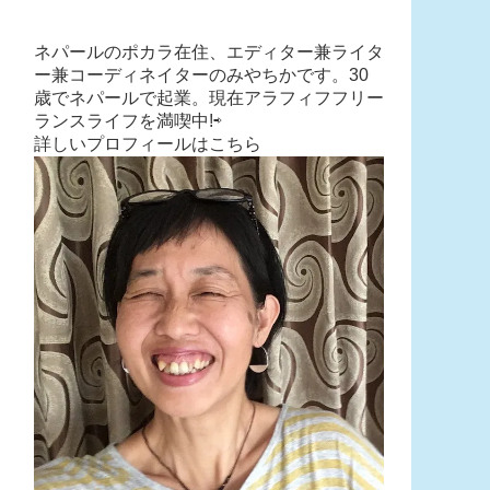
ネパールのポカラ在住、エディター兼ライタ
ー兼コーディネイターのみやちかです。30
歳でネパールで起業。現在アラフィフフリー
ランスライフを満喫中!⇨
詳しいプロフィールはこちら