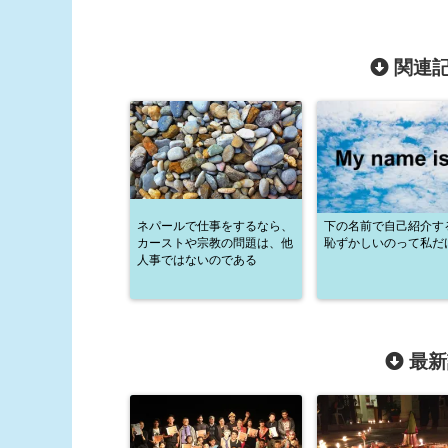
関連記
ネパールで仕事をするなら、
下の名前で自己紹介す
カーストや宗教の問題は、他
恥ずかしいのって私だ
人事ではないのである
最新