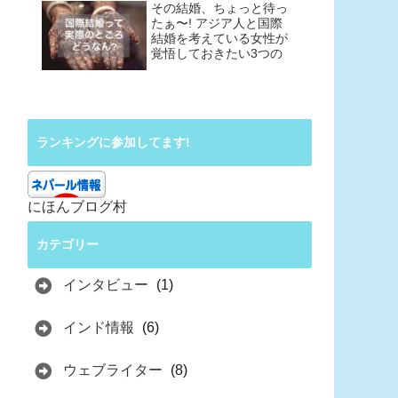
その結婚、ちょっと待っ
たぁ〜! アジア人と国際
結婚を考えている女性が
覚悟しておきたい3つの
こと
ランキングに参加してます!
にほんブログ村
カテゴリー
インタビュー
(1)
インド情報
(6)
ウェブライター
(8)