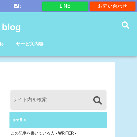
:
LINE
お問い合わせ
log
le
サービス内容
profile
この記事を書いている人
- WRITER -