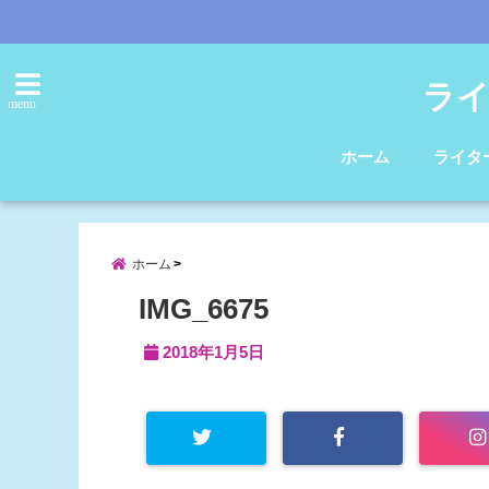
ライ
menu
ホーム
ライタ
ホーム
IMG_6675
2018年1月5日