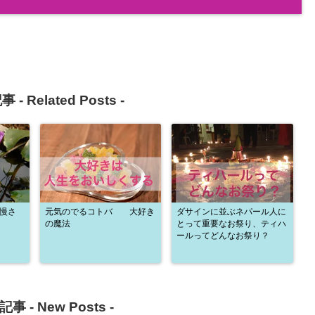
事 -
Related Posts
-
慢さ
元気のでるコトバ 大好き
ダサインに並ぶネパール人に
の魔法
とって重要なお祭り、ティハ
ールってどんなお祭り？
記事 -
New Posts
-