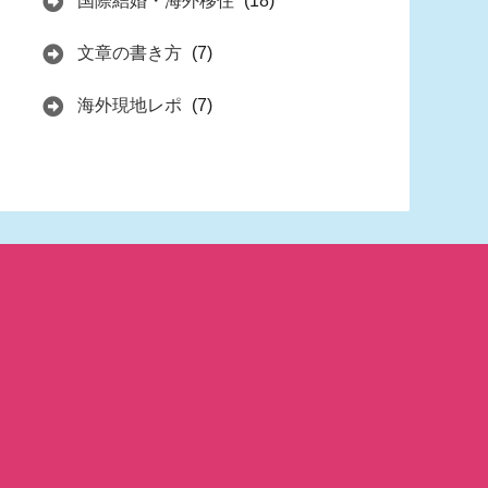
国際結婚・海外移住
(18)
文章の書き方
(7)
海外現地レポ
(7)