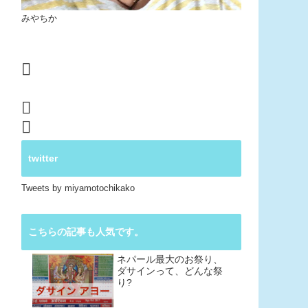
みやちか
twitter
Tweets by miyamotochikako
こちらの記事も人気です。
ネパール最大のお祭り、
ダサインって、どんな祭
り?