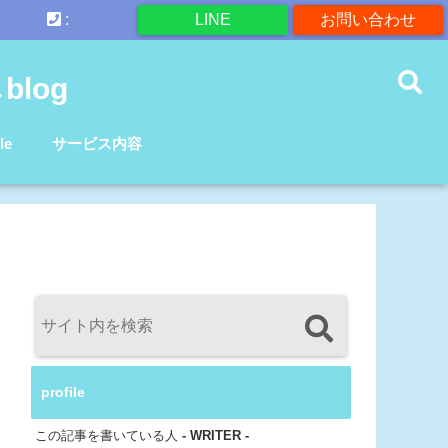
:
LINE
お問い合わせ
log
le
サービス内容
profile
この記事を書いている人
- WRITER -