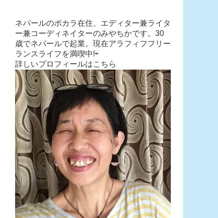
ネパールのポカラ在住、エディター兼ライタ
ー兼コーディネイターのみやちかです。30
歳でネパールで起業。現在アラフィフフリー
ランスライフを満喫中!⇨
詳しいプロフィールはこちら