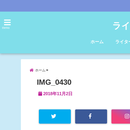
ライ
menu
ホーム
ライタ
ホーム
IMG_0430
2018年11月2日