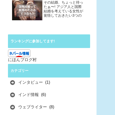
その結婚、ちょっと待っ
たぁ〜! アジア人と国際
結婚を考えている女性が
覚悟しておきたい3つの
こと
ランキングに参加してます!
にほんブログ村
カテゴリー
インタビュー
(1)
インド情報
(6)
ウェブライター
(8)