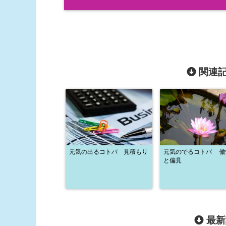
関連記
元気の出るコトバ 見積もり
元気のでるコトバ 傲
と偏見
最新