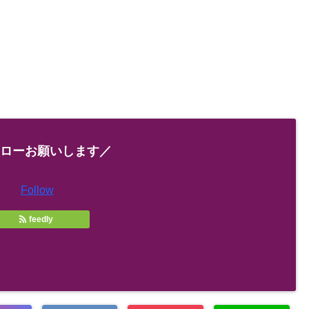
ローお願いします／
Follow
feedly