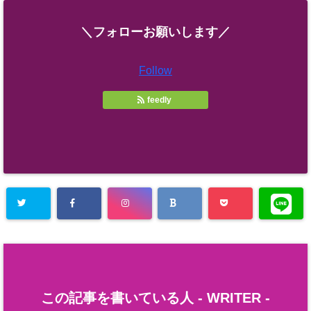
＼フォローお願いします／
Follow
feedly
この記事を書いている人 -
WRITER
-