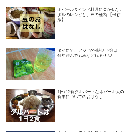
ネパール＆インド料理に欠かせない
ダルのレシピと、豆の種類 【保存
版】
タイにて、アジアの洗礼! 下痢は、
何年住んでもあなどれません!
1日に2食ダルバートなネパール人の
食事についてのおはなし