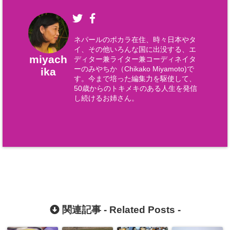
ネパールのポカラ在住、時々日本やタ
イ、その他いろんな国に出没する、エ
miyach
ディター兼ライター兼コーディネイタ
ーのみやちか（Chikako Miyamoto)で
ika
す。今まで培った編集力を駆使して、
50歳からのトキメキのある人生を発信
し続けるお姉さん。
関連記事 -
Related Posts
-