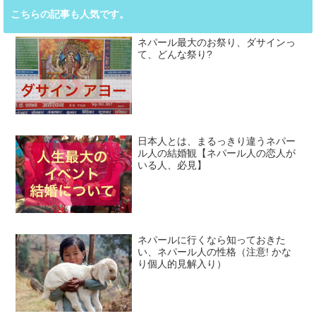
こちらの記事も人気です。
ネパール最大のお祭り、ダサインっ
て、どんな祭り?
日本人とは、まるっきり違うネパー
ル人の結婚観【ネパール人の恋人が
いる人、必見】
ネパールに行くなら知っておきた
い、ネパール人の性格（注意! かな
り個人的見解入り）