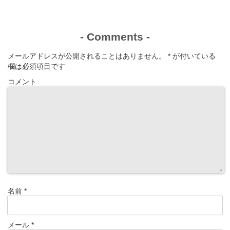
通訳として参加
り？
しから学んだこ
した感想
と】
-
Comments
-
メールアドレスが公開されることはありません。
*
が付いている
欄は必須項目です
コメント
名前
*
メール
*