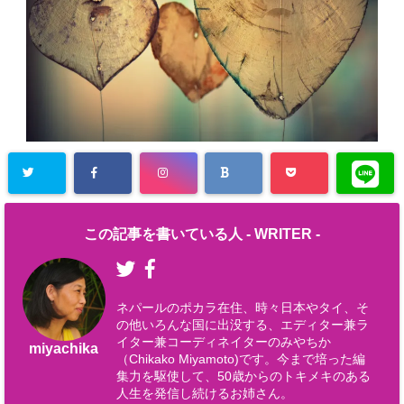
この記事を書いている人 -
WRITER
-
ネパールのポカラ在住、時々日本やタイ、そ
の他いろんな国に出没する、エディター兼ラ
イター兼コーディネイターのみやちか
miyachika
（Chikako Miyamoto)です。今まで培った編
集力を駆使して、50歳からのトキメキのある
人生を発信し続けるお姉さん。