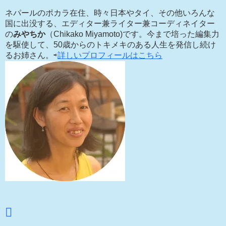
ネパールのポカラ在住、時々日本やタイ、その他いろんな
国に出没する、エディター兼ライター兼コーディネイター
の
みやちか
（Chikako Miyamoto)です。今まで培った編集力
を駆使して、50歳からのトキメキのある人生を発信し続け
るお姉さん。⇨
詳しいプロフィールはこちら