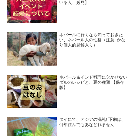
いる人、必見】
ネパールに行くなら知っておきた
い、ネパール人の性格（注意! かな
り個人的見解入り）
ネパール＆インド料理に欠かせない
ダルのレシピと、豆の種類 【保存
版】
タイにて、アジアの洗礼! 下痢は、
何年住んでもあなどれません!