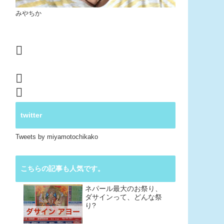
みやちか
twitter
Tweets by miyamotochikako
こちらの記事も人気です。
ネパール最大のお祭り、
ダサインって、どんな祭
り?