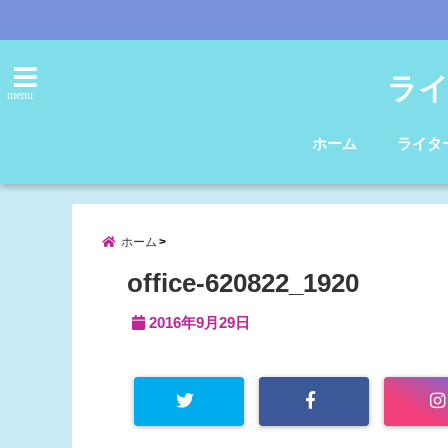
ライ
menu
ホーム
ライタ
ホーム
office-620822_1920
2016年9月29日