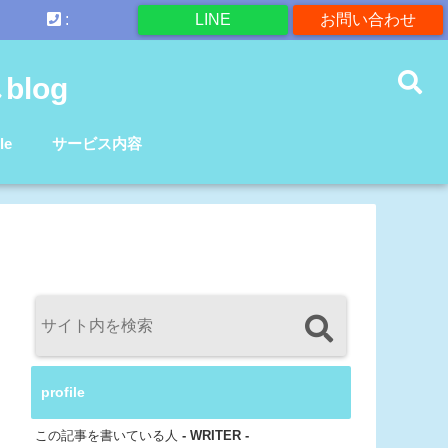
:
LINE
お問い合わせ
log
le
サービス内容
profile
この記事を書いている人
- WRITER -