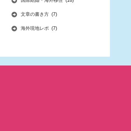
国際結婚・海外移住
(18)
文章の書き方
(7)
海外現地レポ
(7)