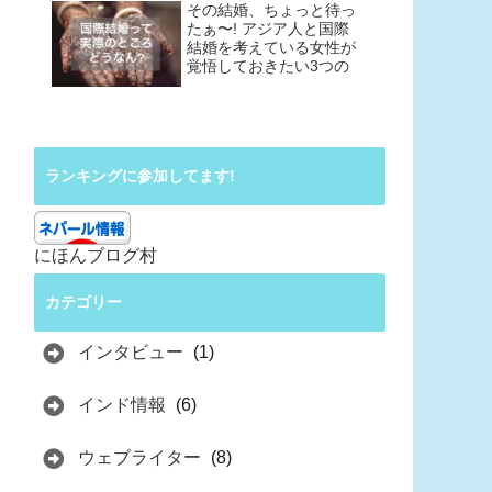
その結婚、ちょっと待っ
たぁ〜! アジア人と国際
結婚を考えている女性が
覚悟しておきたい3つの
こと
ランキングに参加してます!
にほんブログ村
カテゴリー
インタビュー
(1)
インド情報
(6)
ウェブライター
(8)