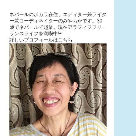
ネパールのポカラ在住、エディター兼ライタ
ー兼コーディネイターのみやちかです。30
歳でネパールで起業。現在アラフィフフリー
ランスライフを満喫中!⇨
詳しいプロフィールはこちら