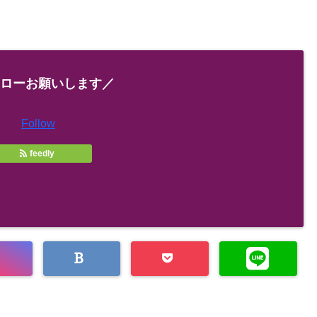
ローお願いします／
Follow
feedly