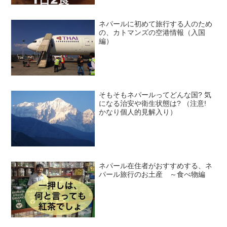
ネパールに初めて旅行する人のため
の、カトマンズの空港情報（入国
編）
そもそもネパールってどんな国? 気
になる治安や衛生状態は? （注意!
かなり個人的見解入り）
ネパール在住者がおすすめする、ネ
パール旅行のお土産 ～食べ物編