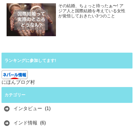
その結婚、ちょっと待ったぁ〜! ア
ジア人と国際結婚を考えている女性
が覚悟しておきたい3つのこと
ランキングに参加してます!
にほんブログ村
カテゴリー
インタビュー
(1)
インド情報
(6)