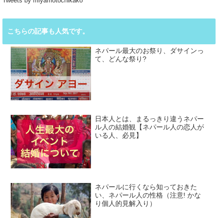
Tweets by miyamotochikako
こちらの記事も人気です。
ネパール最大のお祭り、ダサインっ
て、どんな祭り?
日本人とは、まるっきり違うネパー
ル人の結婚観【ネパール人の恋人が
いる人、必見】
ネパールに行くなら知っておきた
い、ネパール人の性格（注意! かな
り個人的見解入り）