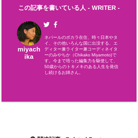
この記事を書いている人 -
WRITER
-
ネパールのポカラ在住、時々日本やタ
イ、その他いろんな国に出没する、エ
miyach
ディター兼ライター兼コーディネイタ
ーのみやちか（Chikako Miyamoto)で
ika
す。今まで培った編集力を駆使して、
50歳からのトキメキのある人生を発信
し続けるお姉さん。