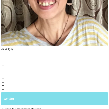
みやちか
twitter