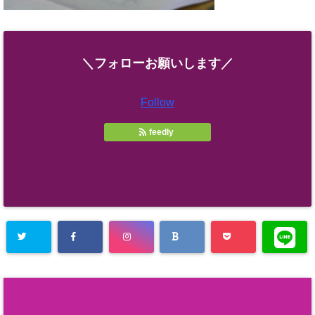
＼フォローお願いします／
Follow
feedly