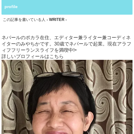
profile
この記事を書いている人
- WRITER -
ネパールのポカラ在住、エディター兼ライター兼コーディネ
イターのみやちかです。30歳でネパールで起業。現在アラフ
ィフフリーランスライフを満喫中!⇨
詳しいプロフィールはこちら