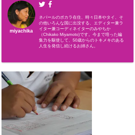
ネパールのポカラ在住、時々日本やタイ、そ
の他いろんな国に出没する、エディター兼ラ
イター兼コーディネイターのみやちか
miyachika
（Chikako Miyamoto)です。今まで培った編
集力を駆使して、50歳からのトキメキのある
人生を発信し続けるお姉さん。