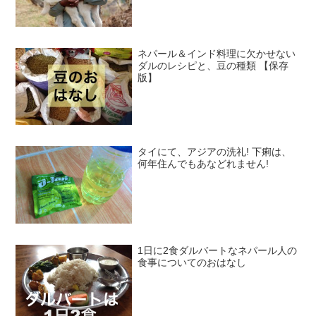
ネパール＆インド料理に欠かせない
ダルのレシピと、豆の種類 【保存
版】
タイにて、アジアの洗礼! 下痢は、
何年住んでもあなどれません!
1日に2食ダルバートなネパール人の
食事についてのおはなし