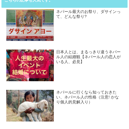
こちらの記事も人気です。
ネパール最大のお祭り、ダサインっ
て、どんな祭り?
日本人とは、まるっきり違うネパー
ル人の結婚観【ネパール人の恋人が
いる人、必見】
ネパールに行くなら知っておきた
い、ネパール人の性格（注意! かな
り個人的見解入り）