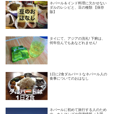
ネパール＆インド料理に欠かせない
ダルのレシピと、豆の種類 【保存
版】
タイにて、アジアの洗礼! 下痢は、
何年住んでもあなどれません!
1日に2食ダルバートなネパール人の
食事についてのおはなし
ネパールに初めて旅行する人のため