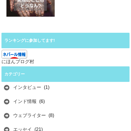
ランキングに参加してます!
にほんブログ村
カテゴリー
インタビュー
(1)
インド情報
(6)
ウェブライター
(8)
エッセイ
(21)