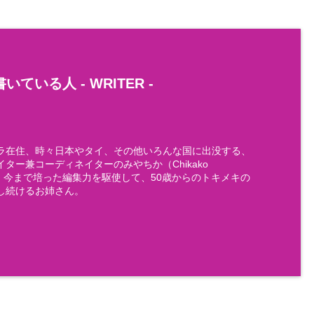
いている人 -
WRITER
-
ラ在住、時々日本やタイ、その他いろんな国に出没する、
ター兼コーディネイターのみやちか（Chikako
)です。今まで培った編集力を駆使して、50歳からのトキメキの
し続けるお姉さん。