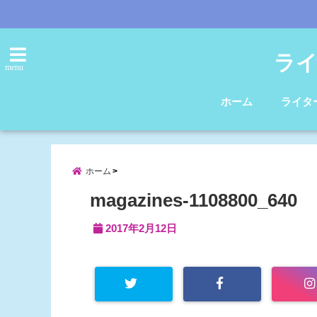
ライ
menu
ホーム
ライタ
ホーム
magazines-1108800_640
2017年2月12日