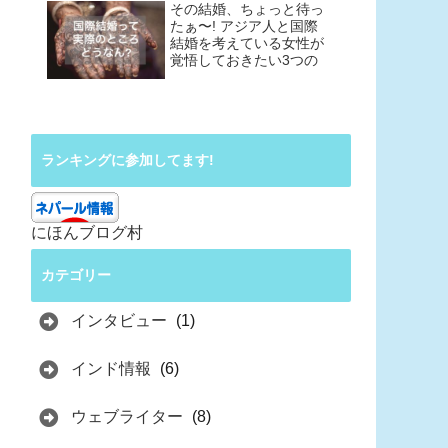
その結婚、ちょっと待っ
たぁ〜! アジア人と国際
結婚を考えている女性が
覚悟しておきたい3つの
こと
ランキングに参加してます!
にほんブログ村
カテゴリー
インタビュー
(1)
インド情報
(6)
ウェブライター
(8)