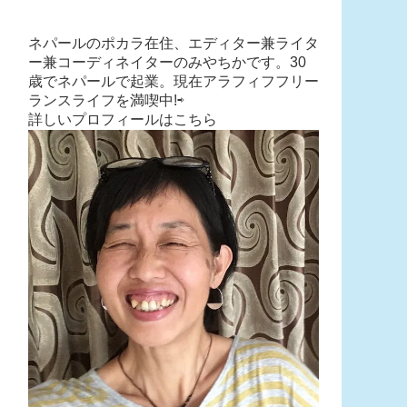
ネパールのポカラ在住、エディター兼ライタ
ー兼コーディネイターのみやちかです。30
歳でネパールで起業。現在アラフィフフリー
ランスライフを満喫中!⇨
詳しいプロフィールはこちら