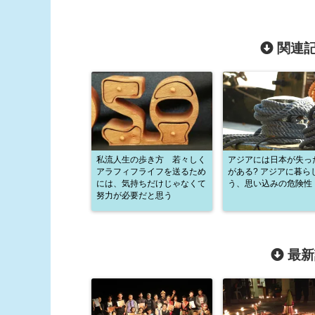
関連記
私流人生の歩き方 若々しく
アジアには日本が失っ
アラフィフライフを送るため
がある? アジアに暮ら
には、気持ちだけじゃなくて
う、思い込みの危険性
努力が必要だと思う
最新