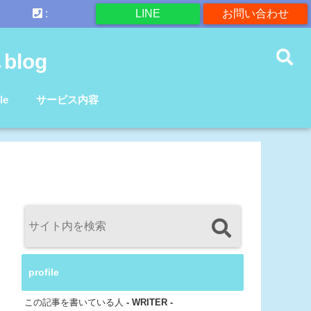
:
LINE
お問い合わせ
log
le
サービス内容
profile
この記事を書いている人
- WRITER -