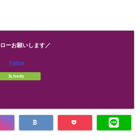
ローお願いします／
Follow
feedly