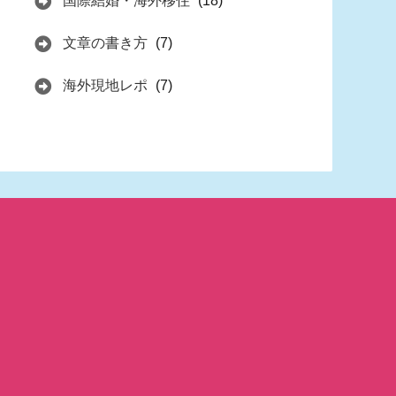
国際結婚・海外移住
(18)
文章の書き方
(7)
海外現地レポ
(7)