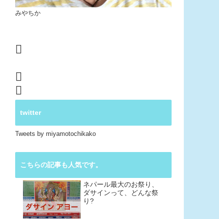
みやちか
twitter
Tweets by miyamotochikako
こちらの記事も人気です。
ネパール最大のお祭り、
ダサインって、どんな祭
り?