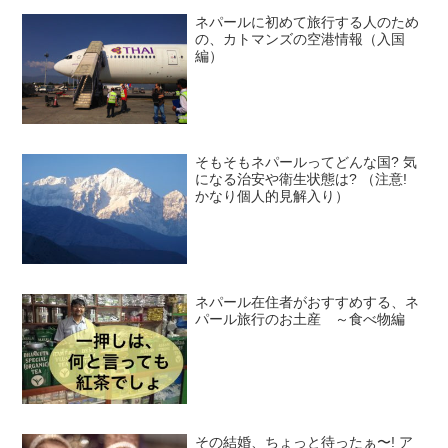
ネパールに初めて旅行する人のため
の、カトマンズの空港情報（入国
編）
そもそもネパールってどんな国? 気
になる治安や衛生状態は? （注意!
かなり個人的見解入り）
ネパール在住者がおすすめする、ネ
パール旅行のお土産 ～食べ物編
その結婚、ちょっと待ったぁ〜! ア