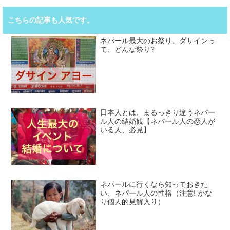
こちらの記事も人気です。
ネパール最大のお祭り、ダサインっ
て、どんな祭り?
日本人とは、まるっきり違うネパー
ル人の結婚観【ネパール人の恋人が
いる人、必見】
ネパールに行くなら知っておきた
い、ネパール人の性格（注意! かな
り個人的見解入り）