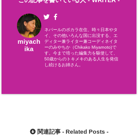
この記事を書いている人 -
WRITER
-
ネパールのポカラ在住、時々日本やタ
イ、その他いろんな国に出没する、エ
miyach
ディター兼ライター兼コーディネイタ
ーのみやちか（Chikako Miyamoto)で
ika
す。今まで培った編集力を駆使して、
50歳からのトキメキのある人生を発信
し続けるお姉さん。
関連記事 -
Related Posts
-