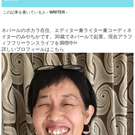
この記事を書いている人
- WRITER -
ネパールのポカラ在住、エディター兼ライター兼コーディネ
イターのみやちかです。30歳でネパールで起業。現在アラフ
ィフフリーランスライフを満喫中!⇨
詳しいプロフィールはこちら