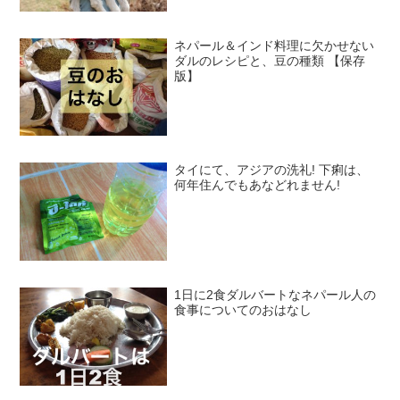
ネパール＆インド料理に欠かせない
ダルのレシピと、豆の種類 【保存
版】
タイにて、アジアの洗礼! 下痢は、
何年住んでもあなどれません!
1日に2食ダルバートなネパール人の
食事についてのおはなし