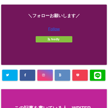
＼フォローお願いします／
Follow
feedly