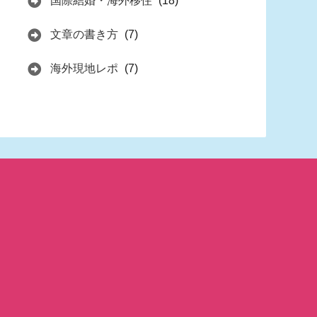
国際結婚・海外移住
(18)
文章の書き方
(7)
海外現地レポ
(7)