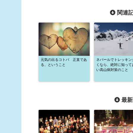
関連記
元気の出るコトバ 正直であ
ネパールでトレッキン
る、ということ
くなら、絶対に知って
い高山病対策のこと
最新