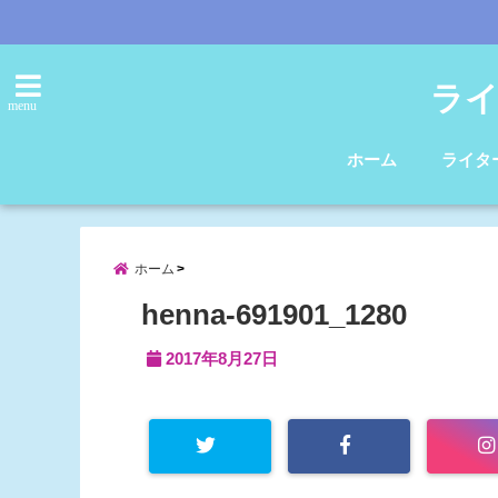
ライ
menu
ホーム
ライタ
ホーム
henna-691901_1280
2017年8月27日