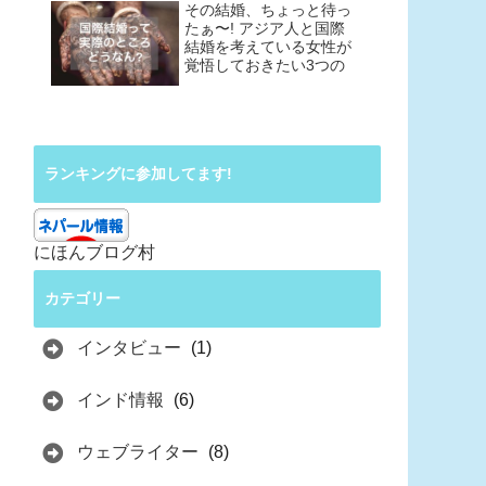
その結婚、ちょっと待っ
たぁ〜! アジア人と国際
結婚を考えている女性が
覚悟しておきたい3つの
こと
ランキングに参加してます!
にほんブログ村
カテゴリー
インタビュー
(1)
インド情報
(6)
ウェブライター
(8)