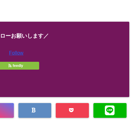
ローお願いします／
Follow
feedly