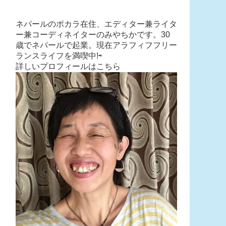
ネパールのポカラ在住、エディター兼ライタ
ー兼コーディネイターのみやちかです。30
歳でネパールで起業。現在アラフィフフリー
ランスライフを満喫中!⇨
詳しいプロフィールはこちら