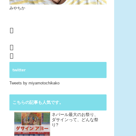
みやちか
twitter
Tweets by miyamotochikako
こちらの記事も人気です。
ネパール最大のお祭り、
ダサインって、どんな祭
り?