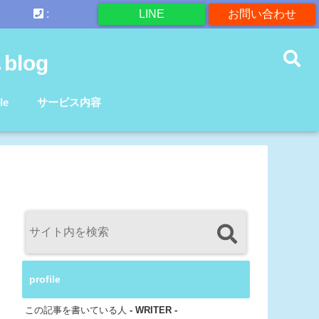
:
LINE
お問い合わせ
log
le
サービス内容
profile
この記事を書いている人
- WRITER -