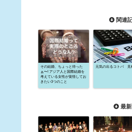
関連記
その結婚、ちょっと待った
元気の出るコトバ 見
ぁ〜! アジア人と国際結婚を
考えている女性が覚悟してお
きたい3つのこと
最新