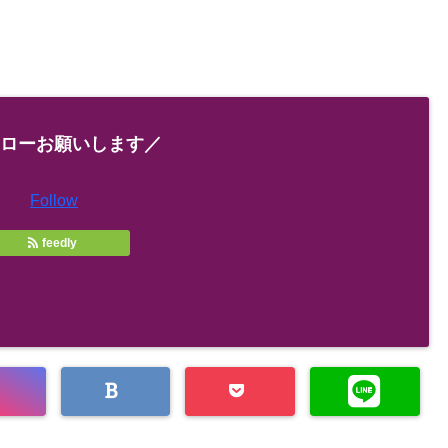
ローお願いします／
Follow
feedly