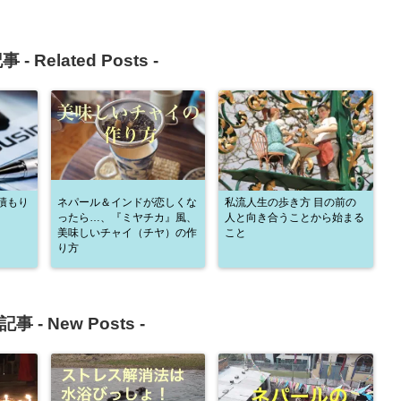
事 -
Related Posts
-
積もり
ネパール＆インドが恋しくな
私流人生の歩き方 目の前の
ったら…、『ミヤチカ』風、
人と向き合うことから始まる
美味しいチャイ（チヤ）の作
こと
り方
記事 -
New Posts
-