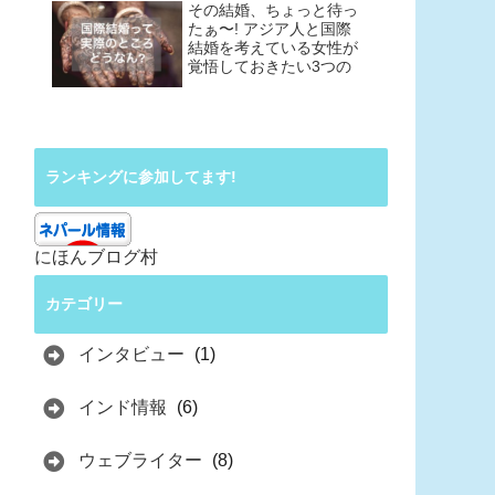
その結婚、ちょっと待っ
たぁ〜! アジア人と国際
結婚を考えている女性が
覚悟しておきたい3つの
こと
ランキングに参加してます!
にほんブログ村
カテゴリー
インタビュー
(1)
インド情報
(6)
ウェブライター
(8)