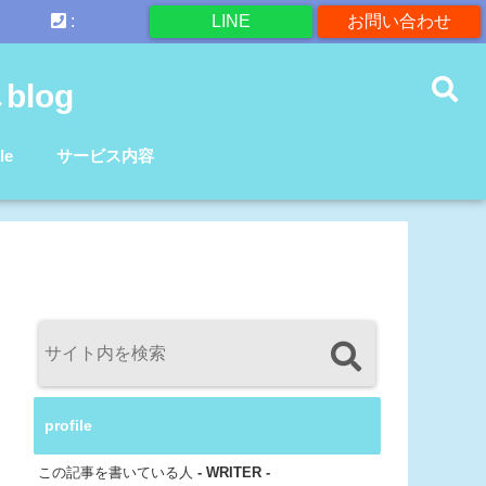
:
LINE
お問い合わせ
log
le
サービス内容
profile
この記事を書いている人
- WRITER -