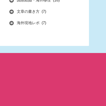
国際結婚・海外移住
(18)
文章の書き方
(7)
海外現地レポ
(7)