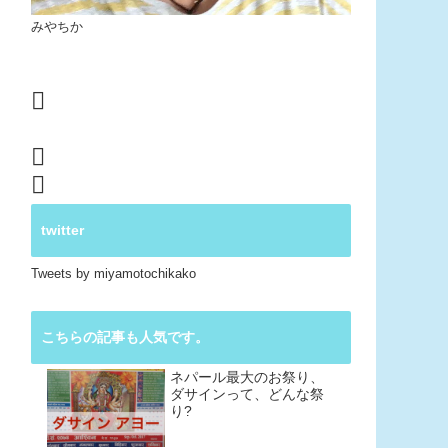
みやちか
twitter
Tweets by miyamotochikako
こちらの記事も人気です。
ネパール最大のお祭り、
ダサインって、どんな祭
り?