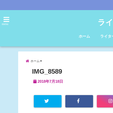
ライ
menu
ホーム
ライタ
ホーム
IMG_8589
2018年7月18日