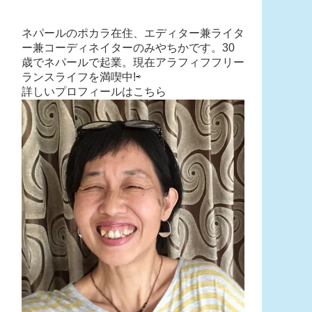
ネパールのポカラ在住、エディター兼ライタ
ー兼コーディネイターのみやちかです。30
歳でネパールで起業。現在アラフィフフリー
ランスライフを満喫中!⇨
詳しいプロフィールはこちら