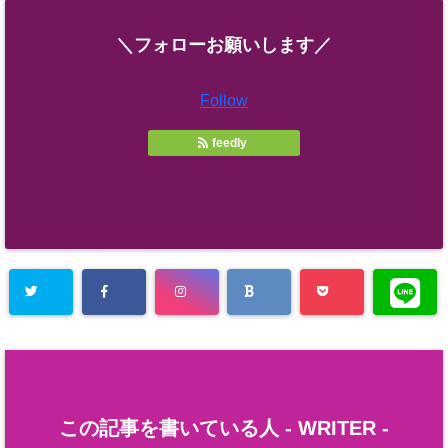
＼フォローお願いします／
Follow
feedly
この記事を書いている人 -
WRITER
-