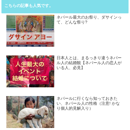
こちらの記事も人気です。
ネパール最大のお祭り、ダサインっ
て、どんな祭り?
日本人とは、まるっきり違うネパー
ル人の結婚観【ネパール人の恋人が
いる人、必見】
ネパールに行くなら知っておきた
い、ネパール人の性格（注意! かな
り個人的見解入り）