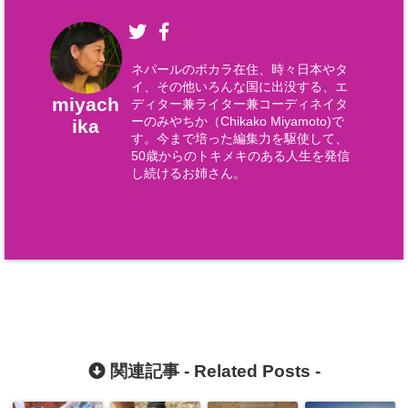
ネパールのポカラ在住、時々日本やタ
イ、その他いろんな国に出没する、エ
miyach
ディター兼ライター兼コーディネイタ
ーのみやちか（Chikako Miyamoto)で
ika
す。今まで培った編集力を駆使して、
50歳からのトキメキのある人生を発信
し続けるお姉さん。
関連記事 -
Related Posts
-