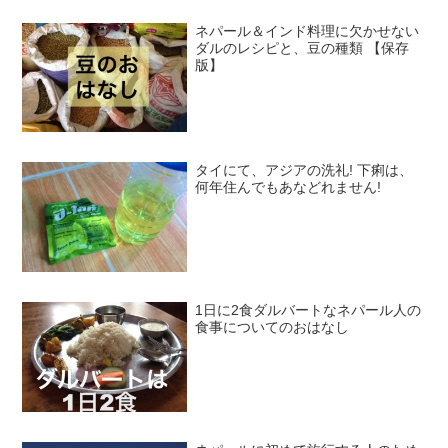
ネパール＆インド料理に欠かせない
ダルのレシピと、豆の種類 【保存
版】
タイにて、アジアの洗礼! 下痢は、
何年住んでもあなどれません!
1日に2食ダルバートなネパール人の
食事についてのおはなし