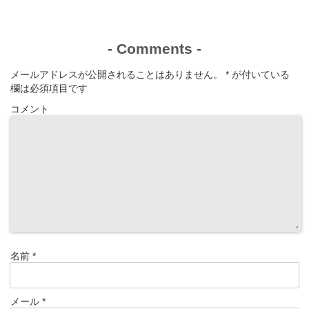
通訳として参加
り？
しから学んだこ
した感想
と】
-
Comments
-
メールアドレスが公開されることはありません。
*
が付いている
欄は必須項目です
コメント
名前
*
メール
*