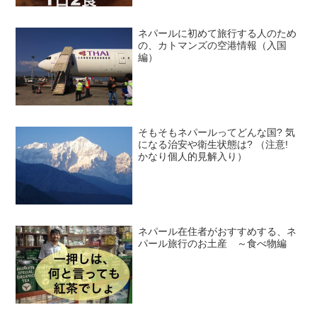
ネパールに初めて旅行する人のため
の、カトマンズの空港情報（入国
編）
そもそもネパールってどんな国? 気
になる治安や衛生状態は? （注意!
かなり個人的見解入り）
ネパール在住者がおすすめする、ネ
パール旅行のお土産 ～食べ物編