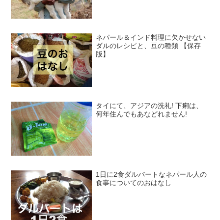
ネパール＆インド料理に欠かせない
ダルのレシピと、豆の種類 【保存
版】
タイにて、アジアの洗礼! 下痢は、
何年住んでもあなどれません!
1日に2食ダルバートなネパール人の
食事についてのおはなし