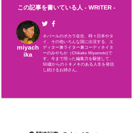
この記事を書いている人 -
WRITER
-
ネパールのポカラ在住、時々日本やタ
イ、その他いろんな国に出没する、エ
miyach
ディター兼ライター兼コーディネイタ
ーのみやちか（Chikako Miyamoto)で
ika
す。今まで培った編集力を駆使して、
50歳からのトキメキのある人生を発信
し続けるお姉さん。