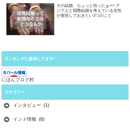
その結婚、ちょっと待ったぁ〜! ア
ジア人と国際結婚を考えている女性
が覚悟しておきたい3つのこと
ランキングに参加してます!
にほんブログ村
カテゴリー
インタビュー
(1)
インド情報
(6)