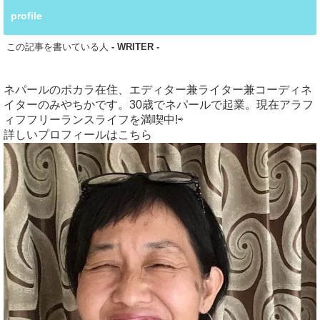
profile
この記事を書いている人
- WRITER -
ネパールのポカラ在住、エディター兼ライター兼コーディネ
イターのみやちかです。30歳でネパールで起業。現在アラフ
ィフフリーランスライフを満喫中!⇨
詳しいプロフィールはこちら