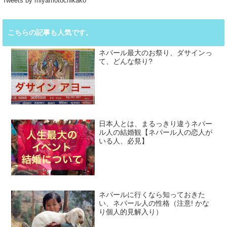
Tweets by miyamotochikako
こちらの記事も人気です。
ネパール最大のお祭り、ダサインっ
て、どんな祭り?
日本人とは、まるっきり違うネパー
ル人の結婚観【ネパール人の恋人が
いる人、必見】
ネパールに行くなら知っておきた
い、ネパール人の性格（注意! かな
り個人的見解入り）