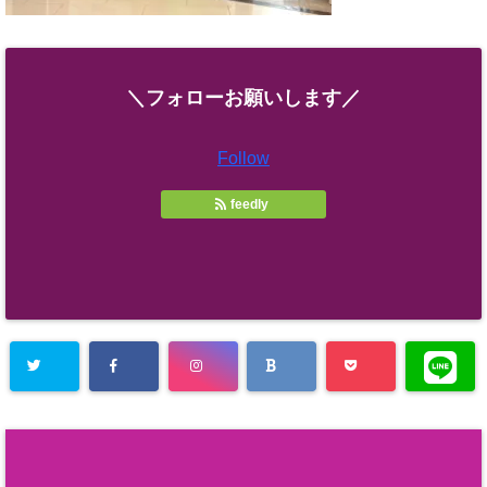
＼フォローお願いします／
Follow
feedly