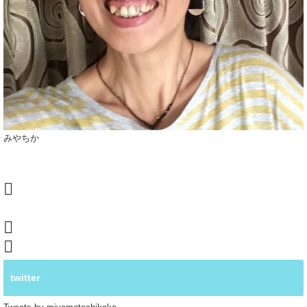
みやちか
twitter