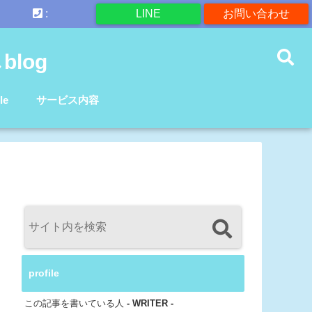
:
LINE
お問い合わせ
log
le
サービス内容
profile
この記事を書いている人
- WRITER -