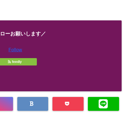
ローお願いします／
Follow
feedly