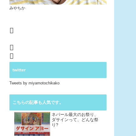
みやちか
twitter
Tweets by miyamotochikako
こちらの記事も人気です。
ネパール最大のお祭り、
ダサインって、どんな祭
り?