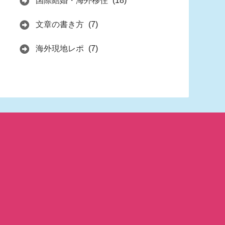
国際結婚・海外移住
(18)
文章の書き方
(7)
海外現地レポ
(7)