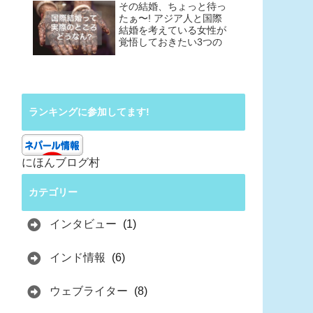
その結婚、ちょっと待っ
たぁ〜! アジア人と国際
結婚を考えている女性が
覚悟しておきたい3つの
こと
ランキングに参加してます!
にほんブログ村
カテゴリー
インタビュー
(1)
インド情報
(6)
ウェブライター
(8)