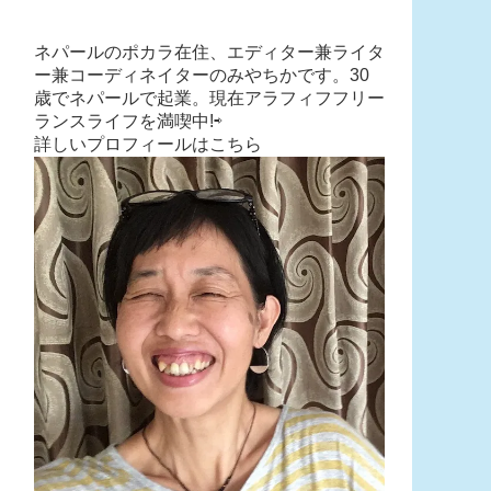
ネパールのポカラ在住、エディター兼ライタ
ー兼コーディネイターのみやちかです。30
歳でネパールで起業。現在アラフィフフリー
ランスライフを満喫中!⇨
詳しいプロフィールはこちら