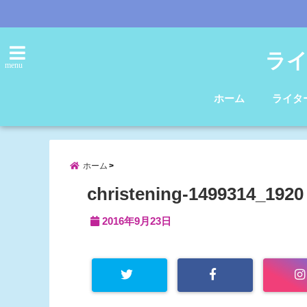
ライ
menu
ホーム
ライタ
ホーム
christening-1499314_1920
2016年9月23日