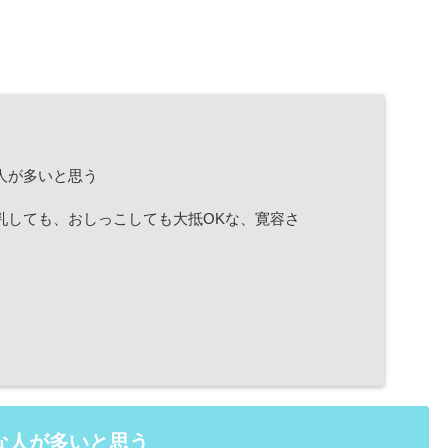
人が多いと思う
乳しても、おしっこしても大抵OKな、寛容さ
な人が多いと思う