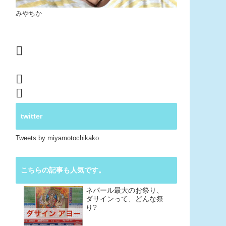
みやちか
twitter
Tweets by miyamotochikako
こちらの記事も人気です。
ネパール最大のお祭り、
ダサインって、どんな祭
り?