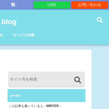
:
LINE
お問い合わせ
log
le
サービス内容
profile
この記事を書いている人
- WRITER -