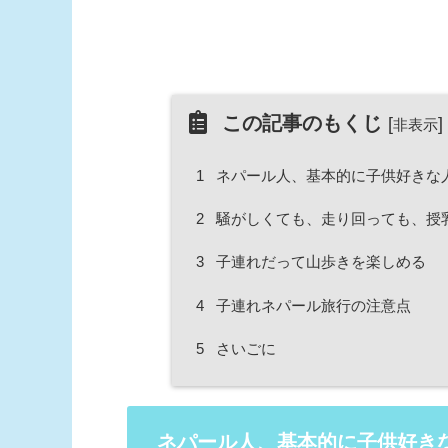
この記事のもくじ
[
]
非表示
1
ネパール人、基本的に子供好きな
2
騒がしくても、走り回っても、授
3
子連れだって山歩きを楽しめる
4
子連れネパール旅行の注意点
5
さいごに
ネパール人、基本的に子供好き