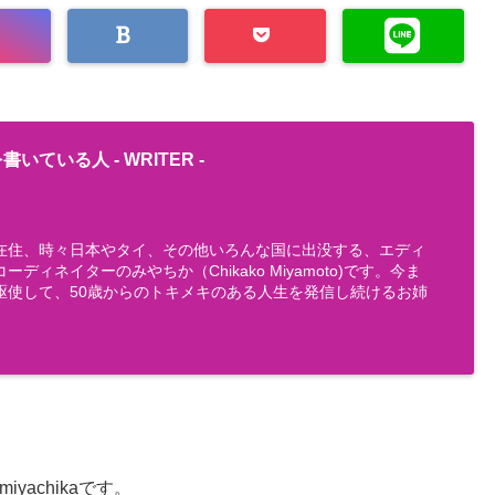
書いている人 -
WRITER
-
在住、時々日本やタイ、その他いろんな国に出没する、エディ
ディネイターのみやちか（Chikako Miyamoto)です。今ま
駆使して、50歳からのトキメキのある人生を発信し続けるお姉
achikaです。