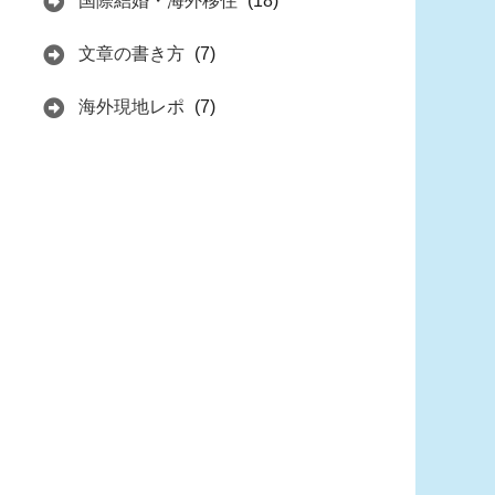
国際結婚・海外移住
(18)
文章の書き方
(7)
海外現地レポ
(7)