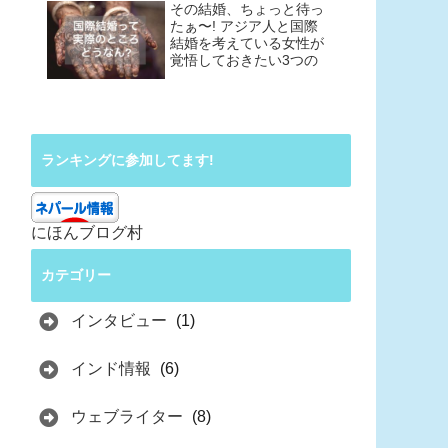
その結婚、ちょっと待っ
たぁ〜! アジア人と国際
結婚を考えている女性が
覚悟しておきたい3つの
こと
ランキングに参加してます!
にほんブログ村
カテゴリー
インタビュー
(1)
インド情報
(6)
ウェブライター
(8)