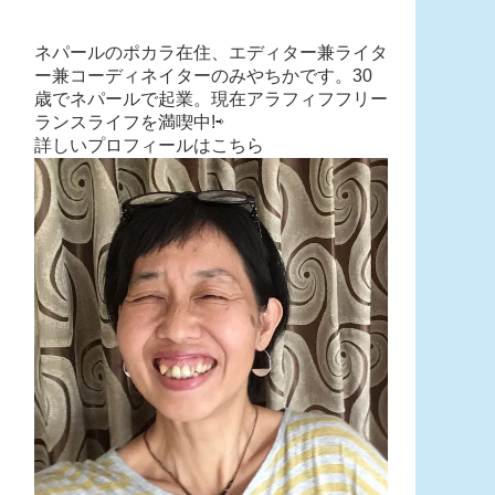
ネパールのポカラ在住、エディター兼ライタ
ー兼コーディネイターのみやちかです。30
歳でネパールで起業。現在アラフィフフリー
ランスライフを満喫中!⇨
詳しいプロフィールはこちら