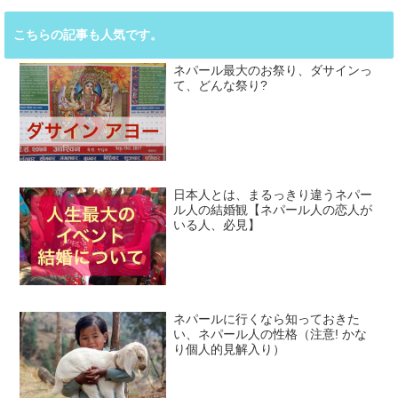
こちらの記事も人気です。
ネパール最大のお祭り、ダサインっ
て、どんな祭り?
日本人とは、まるっきり違うネパー
ル人の結婚観【ネパール人の恋人が
いる人、必見】
ネパールに行くなら知っておきた
い、ネパール人の性格（注意! かな
り個人的見解入り）