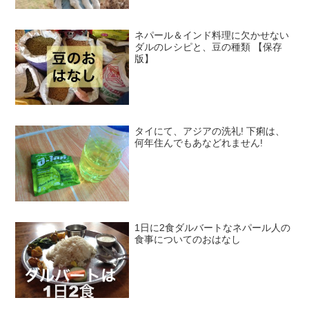
ネパール＆インド料理に欠かせない
ダルのレシピと、豆の種類 【保存
版】
タイにて、アジアの洗礼! 下痢は、
何年住んでもあなどれません!
1日に2食ダルバートなネパール人の
食事についてのおはなし