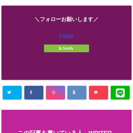
＼フォローお願いします／
Follow
feedly