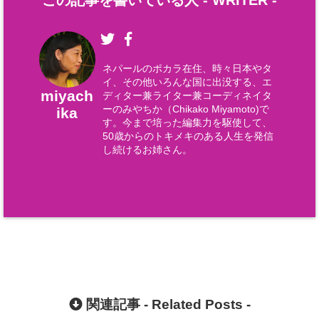
この記事を書いている人 -
WRITER
-
ネパールのポカラ在住、時々日本やタ
イ、その他いろんな国に出没する、エ
miyach
ディター兼ライター兼コーディネイタ
ーのみやちか（Chikako Miyamoto)で
ika
す。今まで培った編集力を駆使して、
50歳からのトキメキのある人生を発信
し続けるお姉さん。
関連記事 -
Related Posts
-