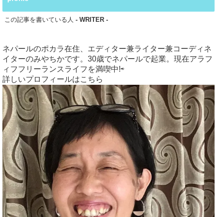
この記事を書いている人
- WRITER -
ネパールのポカラ在住、エディター兼ライター兼コーディネ
イターのみやちかです。30歳でネパールで起業。現在アラフ
ィフフリーランスライフを満喫中!⇨
詳しいプロフィールはこちら