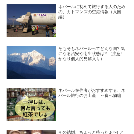
ネパールに初めて旅行する人のため
の、カトマンズの空港情報（入国
編）
そもそもネパールってどんな国? 気
になる治安や衛生状態は? （注意!
かなり個人的見解入り）
ネパール在住者がおすすめする、ネ
パール旅行のお土産 ～食べ物編
その結婚、ちょっと待ったぁ〜! ア