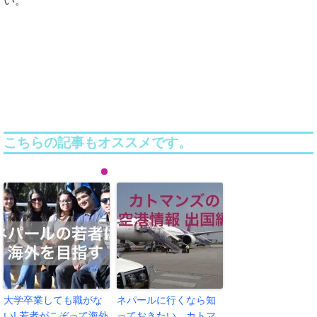
い。
こちらの記事もオススメです。
大学卒業しても職がな
ネパールに行くなら知
い! 若者がこぞって海外
っておきたい カトマ