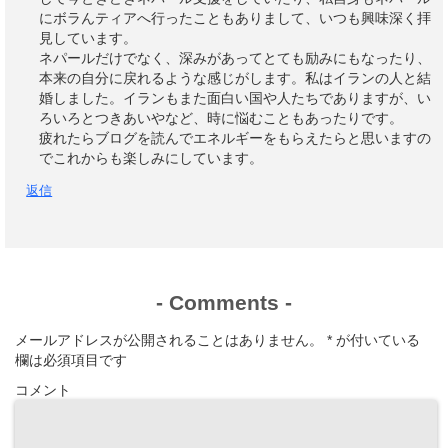
にボラんティアへ行ったこともありまして、いつも興味深く拝
見しています。
ネパールだけでなく、深みがあってとても励みにもなったり、
本来の自分に戻れるような感じがします。私はイランの人と結
婚しました。イランもまた面白い国や人たちでありますが、い
ろいろとつきあいやなど、時に悩むこともあったりです。
疲れたらブログを読んでエネルギーをもらえたらと思いますの
でこれからも楽しみにしています。
返信
-
Comments
-
メールアドレスが公開されることはありません。
*
が付いている
欄は必須項目です
コメント