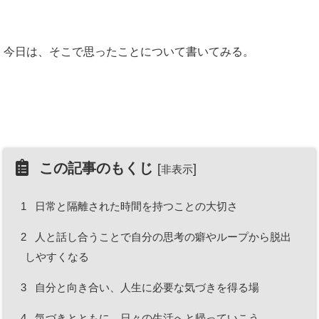
今日は、そこで思ったことについて書いてみる。
この記事のもくじ
[
]
非表示
1
日常と隔離された時間を持つことの大切さ
2
人と話し合うことで自分の思考の癖やループから脱出
しやすくなる
3
自分と向き合い、人生に必要な気づきを得る場
4
気づきとともに、日々の生活へと帰っていこう