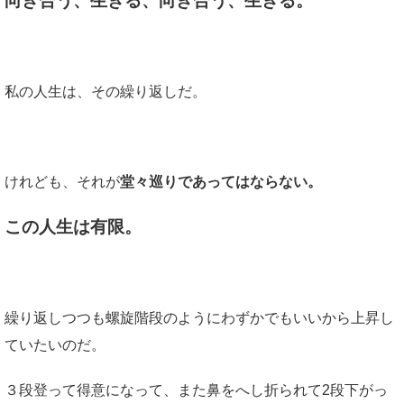
向き合う、生きる、向き合う、生きる。
私の人生は、その繰り返しだ。
けれども、それが
堂々巡りであってはならない。
この人生は有限。
繰り返しつつも螺旋階段のようにわずかでもいいから上昇し
ていたいのだ。
３段登って得意になって、また鼻をへし折られて2段下がっ