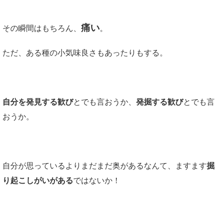
痛い
その瞬間はもちろん、
。
ただ、ある種の小気味良さもあったりもする。
自分を発見する歓び
とでも言おうか、
発掘する歓び
とでも言
おうか。
自分が思っているよりまだまだ奥があるなんて、ますます
掘
り起こしがいがある
ではないか！