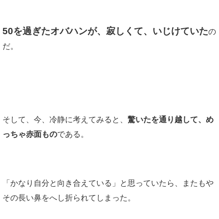
50を過ぎたオバハンが、寂しくて、いじけていた
の
だ。
そして、今、冷静に考えてみると、
驚いたを通り越して、め
っちゃ赤面もの
である。
「かなり自分と向き合えている」と思っていたら、またもや
その長い鼻をへし折られてしまった。