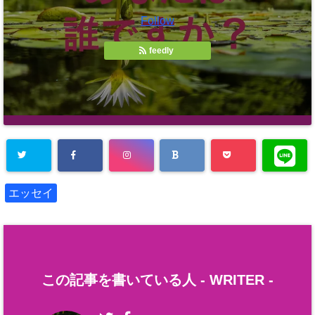
Follow
feedly
エッセイ
この記事を書いている人 -
WRITER
-