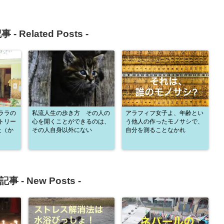
事 -
Related Posts
-
ララの
私流人生の歩き方 その人の
アラフィフ女子よ、年齢とい
トリー
心を開くことができるのは、
う他人の作ったモノサシで、
た（か
その人自身以外にない
自分を測ることなかれ
記事 -
New Posts
-