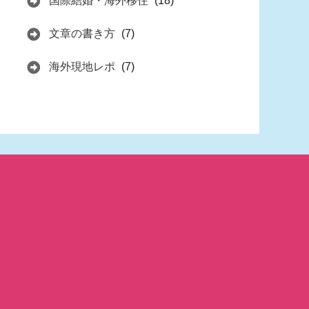
国際結婚・海外移住
(18)
文章の書き方
(7)
海外現地レポ
(7)