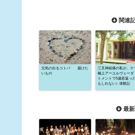
関連記
元気の出るコトバ 届けた
三叉神経痛の私が、ケ
いもの
極上アーユルヴェーダ
トメントで5歳若返っ
もしれない）体験記
最新