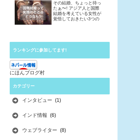
その結婚、ちょっと待っ
たぁ〜! アジア人と国際
結婚を考えている女性が
覚悟しておきたい3つの
こと
ランキングに参加してます!
にほんブログ村
カテゴリー
インタビュー
(1)
インド情報
(6)
ウェブライター
(8)