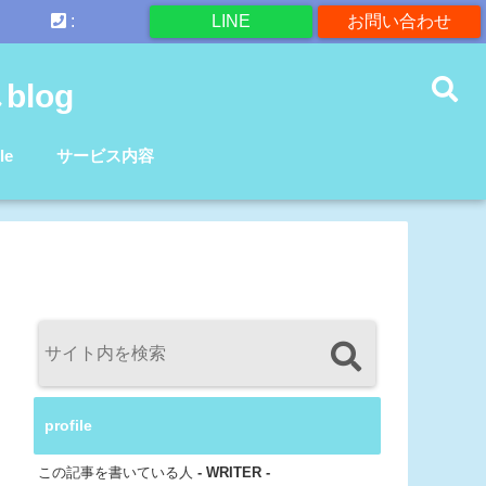
:
LINE
お問い合わせ
log
le
サービス内容
profile
この記事を書いている人
- WRITER -