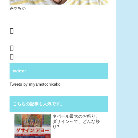
みやちか
twitter
Tweets by miyamotochikako
こちらの記事も人気です。
ネパール最大のお祭り、
ダサインって、どんな祭
り?