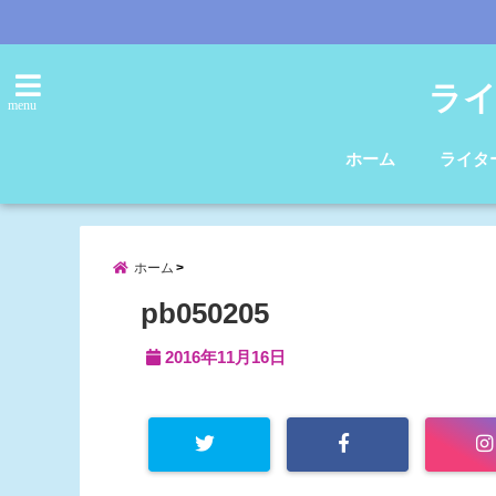
ライ
menu
ホーム
ライタ
ホーム
pb050205
2016年11月16日