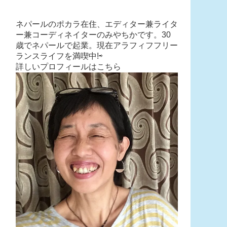
ネパールのポカラ在住、エディター兼ライタ
ー兼コーディネイターのみやちかです。30
歳でネパールで起業。現在アラフィフフリー
ランスライフを満喫中!⇨
詳しいプロフィールはこちら