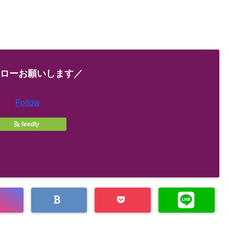
ローお願いします／
Follow
feedly