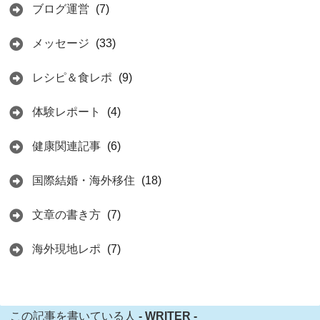
ブログ運営
(7)
メッセージ
(33)
レシピ＆食レポ
(9)
体験レポート
(4)
健康関連記事
(6)
国際結婚・海外移住
(18)
文章の書き方
(7)
海外現地レポ
(7)
この記事を書いている人
- WRITER -