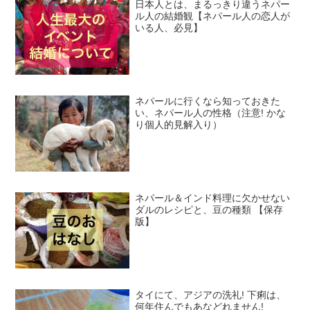
日本人とは、まるっきり違うネパー
ル人の結婚観【ネパール人の恋人が
いる人、必見】
ネパールに行くなら知っておきた
い、ネパール人の性格（注意! かな
り個人的見解入り）
ネパール＆インド料理に欠かせない
ダルのレシピと、豆の種類 【保存
版】
タイにて、アジアの洗礼! 下痢は、
何年住んでもあなどれません!