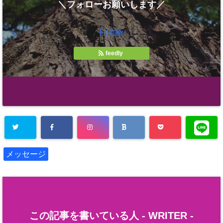
＼フォローお願いします／
Follow
feedly
メッセージ
この記事を書いている人 -
WRITER
-