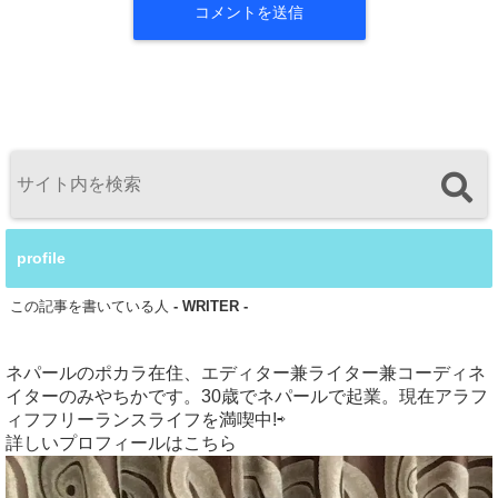
profile
この記事を書いている人
- WRITER -
ネパールのポカラ在住、エディター兼ライター兼コーディネ
イターのみやちかです。30歳でネパールで起業。現在アラフ
ィフフリーランスライフを満喫中!⇨
詳しいプロフィールはこちら