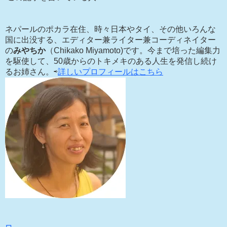
ネパールのポカラ在住、時々日本やタイ、その他いろんな
国に出没する、エディター兼ライター兼コーディネイター
の
みやちか
（Chikako Miyamoto)です。今まで培った編集力
を駆使して、50歳からのトキメキのある人生を発信し続け
るお姉さん。⇨
詳しいプロフィールはこちら