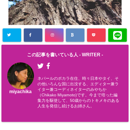
この記事を書いている人 -
WRITER
-
ネパールのポカラ在住、時々日本やタイ、そ
の他いろんな国に出没する、エディター兼ラ
イター兼コーディネイターのみやちか
miyachika
（Chikako Miyamoto)です。今まで培った編
集力を駆使して、50歳からのトキメキのある
人生を発信し続けるお姉さん。