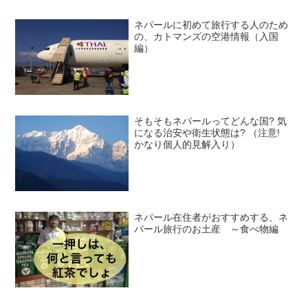
ネパールに初めて旅行する人のため
の、カトマンズの空港情報（入国
編）
そもそもネパールってどんな国? 気
になる治安や衛生状態は? （注意!
かなり個人的見解入り）
ネパール在住者がおすすめする、ネ
パール旅行のお土産 ～食べ物編