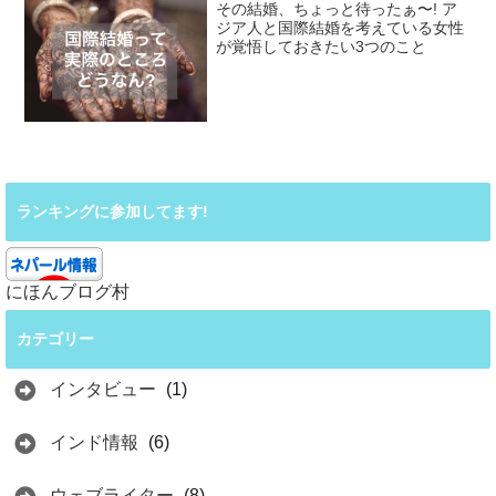
その結婚、ちょっと待ったぁ〜! ア
ジア人と国際結婚を考えている女性
が覚悟しておきたい3つのこと
ランキングに参加してます!
にほんブログ村
カテゴリー
インタビュー
(1)
インド情報
(6)
ウェブライター
(8)