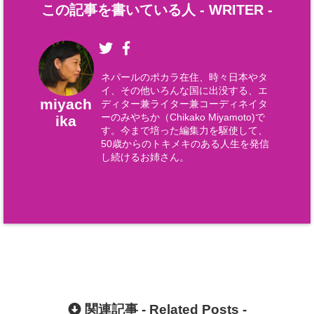
この記事を書いている人 -
WRITER
-
ネパールのポカラ在住、時々日本やタ
イ、その他いろんな国に出没する、エ
miyach
ディター兼ライター兼コーディネイタ
ーのみやちか（Chikako Miyamoto)で
ika
す。今まで培った編集力を駆使して、
50歳からのトキメキのある人生を発信
し続けるお姉さん。
関連記事 -
Related Posts
-