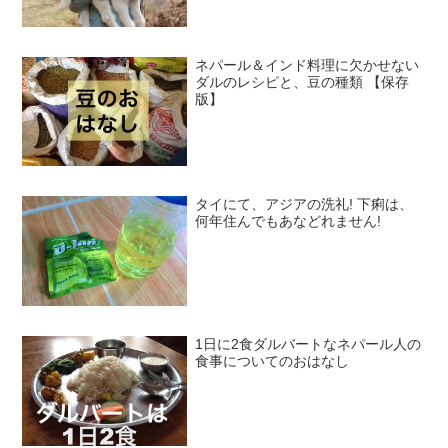
ネパール＆インド料理に欠かせない
ダルのレシピと、豆の種類 【保存
版】
タイにて、アジアの洗礼! 下痢は、
何年住んでもあなどれません!
1日に2食ダルバートなネパール人の
食事についてのおはなし