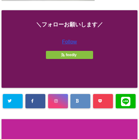
＼フォローお願いします／
Follow
feedly