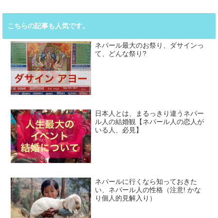
こちらの記事も人気です。
ネパール最大のお祭り、ダサインっ
て、どんな祭り?
日本人とは、まるっきり違うネパー
ル人の結婚観【ネパール人の恋人が
いる人、必見】
ネパールに行くなら知っておきた
い、ネパール人の性格（注意! かな
り個人的見解入り）