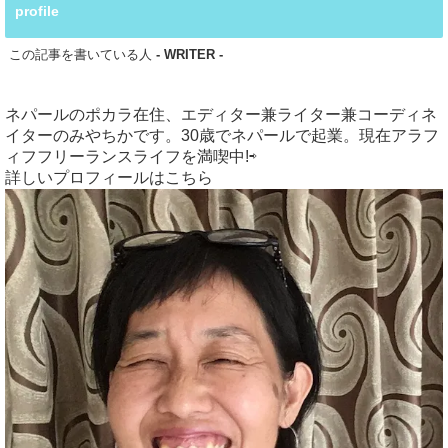
profile
この記事を書いている人
- WRITER -
ネパールのポカラ在住、エディター兼ライター兼コーディネ
イターのみやちかです。30歳でネパールで起業。現在アラフ
ィフフリーランスライフを満喫中!⇨
詳しいプロフィールはこちら