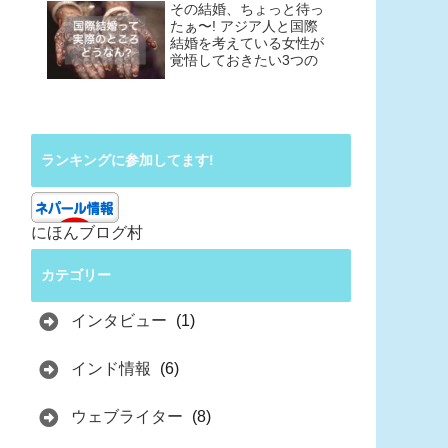
その結婚、ちょっと待っ
たぁ〜! アジア人と国際
結婚を考えている女性が
覚悟しておきたい3つの
こと
ランキングに参加してます!
にほんブログ村
カテゴリー
インタビュー
(1)
インド情報
(6)
ウェブライター
(8)