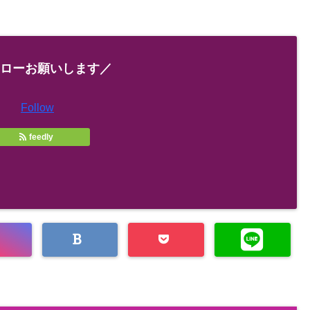
ローお願いします／
Follow
feedly