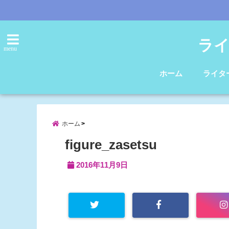
ライ
menu
ホーム
ライタ
ホーム
figure_zasetsu
2016年11月9日