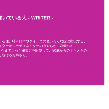
いている人 -
WRITER
-
ラ在住、時々日本やタイ、その他いろんな国に出没する、
ター兼コーディネイターのみやちか（Chikako
)です。今まで培った編集力を駆使して、50歳からのトキメキの
し続けるお姉さん。