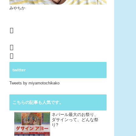
みやちか
twitter
Tweets by miyamotochikako
こちらの記事も人気です。
ネパール最大のお祭り、
ダサインって、どんな祭
り?