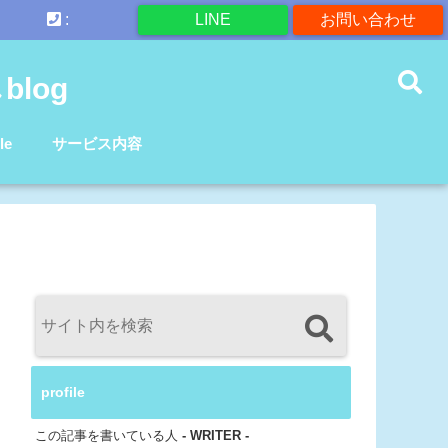
:
LINE
お問い合わせ
log
le
サービス内容
profile
この記事を書いている人
- WRITER -