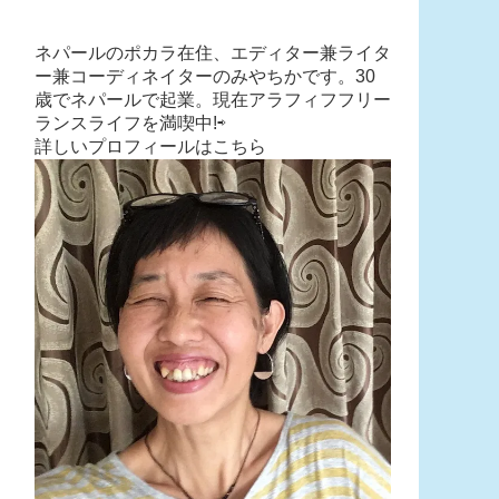
ネパールのポカラ在住、エディター兼ライタ
ー兼コーディネイターのみやちかです。30
歳でネパールで起業。現在アラフィフフリー
ランスライフを満喫中!⇨
詳しいプロフィールはこちら