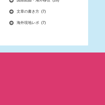
国際結婚・海外移住
(18)
文章の書き方
(7)
海外現地レポ
(7)