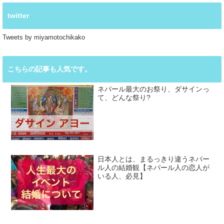
twitter
Tweets by miyamotochikako
こちらの記事も人気です。
ネパール最大のお祭り、ダサインっ
て、どんな祭り?
日本人とは、まるっきり違うネパー
ル人の結婚観【ネパール人の恋人が
いる人、必見】