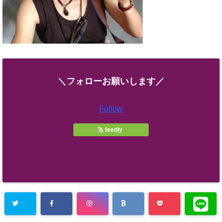
＼フォローお願いします／
Follow
feedly