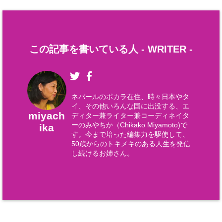
この記事を書いている人 -
WRITER
-
ネパールのポカラ在住、時々日本やタ
イ、その他いろんな国に出没する、エ
miyach
ディター兼ライター兼コーディネイタ
ーのみやちか（Chikako Miyamoto)で
ika
す。今まで培った編集力を駆使して、
50歳からのトキメキのある人生を発信
し続けるお姉さん。