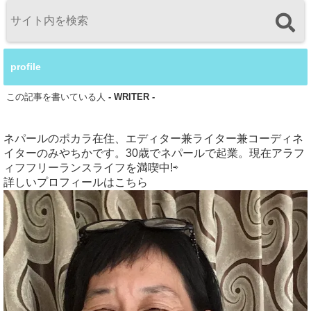
profile
この記事を書いている人
- WRITER -
ネパールのポカラ在住、エディター兼ライター兼コーディネ
イターのみやちかです。30歳でネパールで起業。現在アラフ
ィフフリーランスライフを満喫中!⇨
詳しいプロフィールはこちら