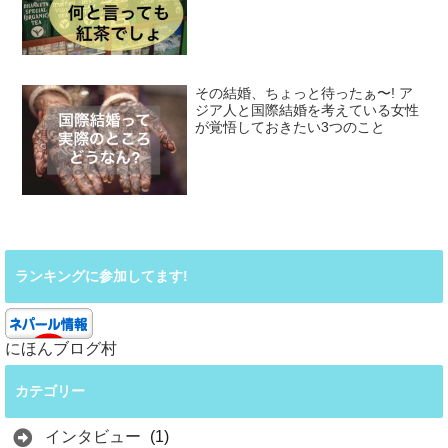
その結婚、ちょっと待ったぁ〜! ア
ジア人と国際結婚を考えている女性
が覚悟しておきたい3つのこと
ランキングに参加してます!
にほんブログ村
カテゴリー
インタビュー
(1)